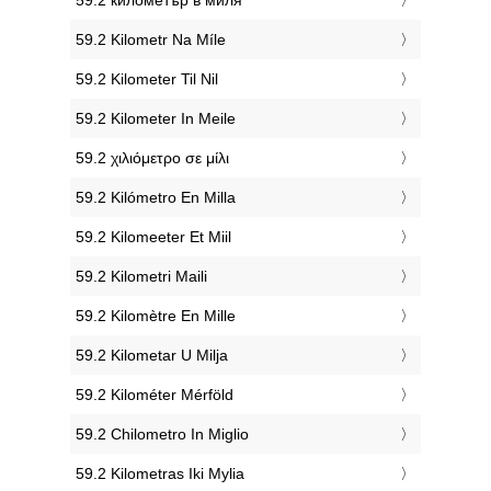
‎59.2 Kilometr Na Míle
‎59.2 Kilometer Til Nil
‎59.2 Kilometer In Meile
‎59.2 χιλιόμετρο σε μίλι
‎59.2 Kilómetro En Milla
‎59.2 Kilomeeter Et Miil
‎59.2 Kilometri Maili
‎59.2 Kilomètre En Mille
‎59.2 Kilometar U Milja
‎59.2 Kilométer Mérföld
‎59.2 Chilometro In Miglio
‎59.2 Kilometras Iki Mylia