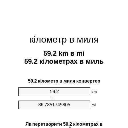
кілометр в миля
59.2 km в mi
59.2 кілометрах в миль
59.2 кілометр в миля конвертер
km
=
mi
Як перетворити 59.2 кілометрах в