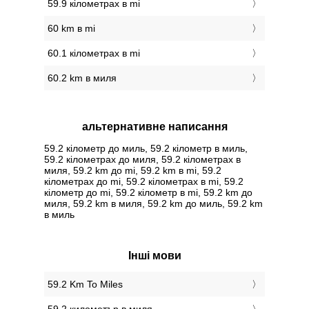
59.9 кілометрах в mi
60 km в mi
60.1 кілометрах в mi
60.2 km в миля
альтернативне написання
59.2 кілометр до миль, 59.2 кілометр в миль,
59.2 кілометрах до миля, 59.2 кілометрах в
миля, 59.2 km до mi, 59.2 km в mi, 59.2
кілометрах до mi, 59.2 кілометрах в mi, 59.2
кілометр до mi, 59.2 кілометр в mi, 59.2 km до
миля, 59.2 km в миля, 59.2 km до миль, 59.2 km
в миль
Інші мови
‎59.2 Km To Miles
‎59.2 километър в миля