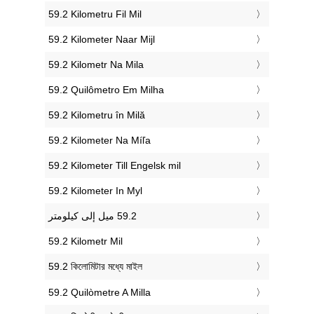
‎59.2 Kilometru Fil Mil
‎59.2 Kilometer Naar Mijl
‎59.2 Kilometr Na Mila
‎59.2 Quilômetro Em Milha
‎59.2 Kilometru în Milă
‎59.2 Kilometer Na Míľa
‎59.2 Kilometer Till Engelsk mil
‎59.2 Kilometer In Myl
‎59.2 Kilometr Mil
‎59.2 কিলোমিটার মধ্যে মাইল
‎59.2 Quilòmetre A Milla