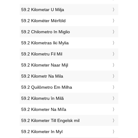
‎59.2 Kilometar U Milja
‎59.2 Kilométer Mérföld
‎59.2 Chilometro In Miglio
‎59.2 Kilometras Iki Mylia
‎59.2 Kilometru Fil Mil
‎59.2 Kilometer Naar Mijl
‎59.2 Kilometr Na Mila
‎59.2 Quilômetro Em Milha
‎59.2 Kilometru în Milă
‎59.2 Kilometer Na Míľa
‎59.2 Kilometer Till Engelsk mil
‎59.2 Kilometer In Myl