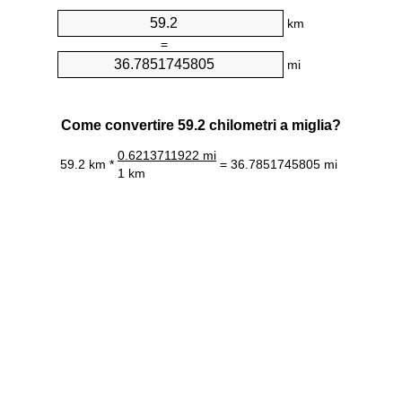
km
=
mi
Come convertire 59.2 chilometri a miglia?
0.6213711922 mi
59.2 km *
= 36.7851745805 mi
1 km