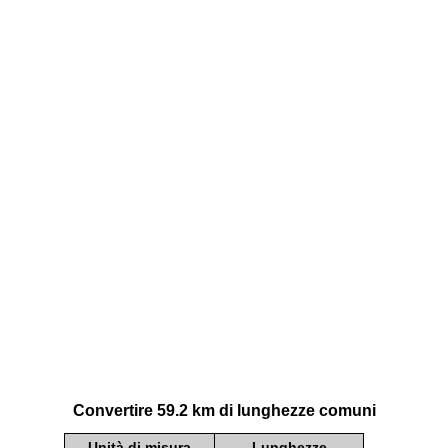
Convertire 59.2 km di lunghezze comuni
Unità di misura
Lunghezze