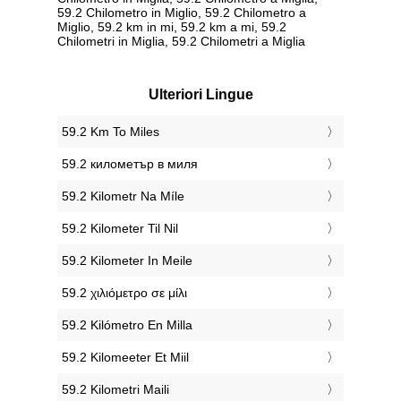
59.2 Chilometro in Miglio, 59.2 Chilometro a
Miglio, 59.2 km in mi, 59.2 km a mi, 59.2
Chilometri in Miglia, 59.2 Chilometri a Miglia
Ulteriori Lingue
‎59.2 Km To Miles
‎59.2 километър в миля
‎59.2 Kilometr Na Míle
‎59.2 Kilometer Til Nil
‎59.2 Kilometer In Meile
‎59.2 χιλιόμετρο σε μίλι
‎59.2 Kilómetro En Milla
‎59.2 Kilomeeter Et Miil
‎59.2 Kilometri Maili