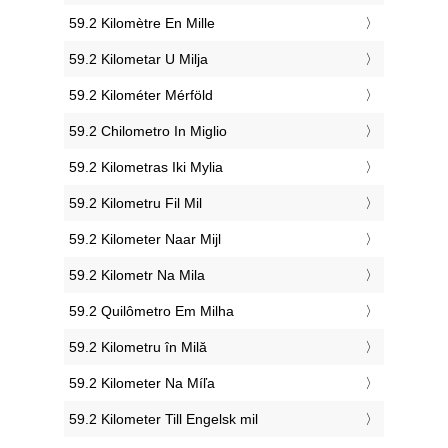
‎59.2 Kilomètre En Mille
‎59.2 Kilometar U Milja
‎59.2 Kilométer Mérföld
‎59.2 Chilometro In Miglio
‎59.2 Kilometras Iki Mylia
‎59.2 Kilometru Fil Mil
‎59.2 Kilometer Naar Mijl
‎59.2 Kilometr Na Mila
‎59.2 Quilômetro Em Milha
‎59.2 Kilometru în Milă
‎59.2 Kilometer Na Míľa
‎59.2 Kilometer Till Engelsk mil