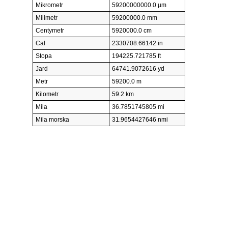
Mikrometr
59200000000.0 µm
Milimetr
59200000.0 mm
Centymetr
5920000.0 cm
Cal
2330708.66142 in
Stopa
194225.721785 ft
Jard
64741.9072616 yd
Metr
59200.0 m
Kilometr
59.2 km
Mila
36.7851745805 mi
Mila morska
31.9654427646 nmi