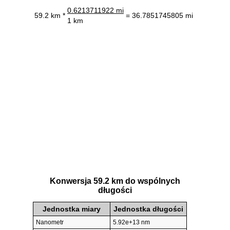
0.6213711922 mi
59.2 km *
= 36.7851745805 mi
1 km
Konwersja 59.2 km do wspólnych
długości
Jednostka miary
Jednostka długości
Nanometr
5.92e+13 nm