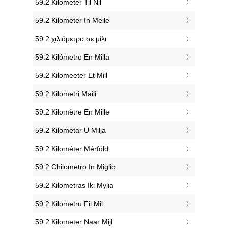
‎59.2 Kilometer Til Nil
‎59.2 Kilometer In Meile
‎59.2 χιλιόμετρο σε μίλι
‎59.2 Kilómetro En Milla
‎59.2 Kilomeeter Et Miil
‎59.2 Kilometri Maili
‎59.2 Kilomètre En Mille
‎59.2 Kilometar U Milja
‎59.2 Kilométer Mérföld
‎59.2 Chilometro In Miglio
‎59.2 Kilometras Iki Mylia
‎59.2 Kilometru Fil Mil
‎59.2 Kilometer Naar Mijl