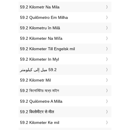
‎59.2 Kilometr Na Mila
‎59.2 Quilômetro Em Milha
‎59.2 Kilometru în Milă
‎59.2 Kilometer Na Míľa
‎59.2 Kilometer Till Engelsk mil
‎59.2 Kilometer In Myl
‎59.2 Kilometr Mil
‎59.2 কিলোমিটার মধ্যে মাইল
‎59.2 Quilòmetre A Milla
‎59.2 किलोमीटर से मील
‎59.2 Kilometer Ke mil