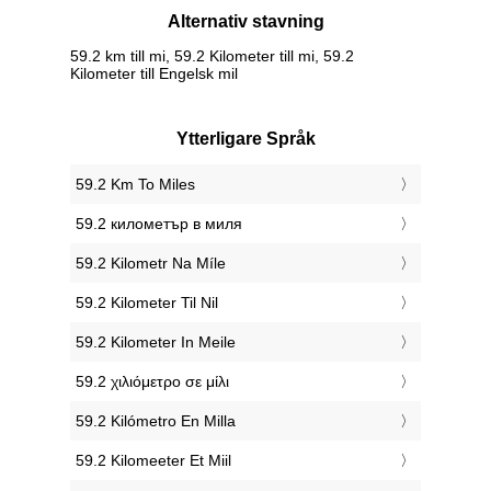
Alternativ stavning
59.2 km till mi, 59.2 Kilometer till mi, 59.2
Kilometer till Engelsk mil
Ytterligare Språk
‎59.2 Km To Miles
‎59.2 километър в миля
‎59.2 Kilometr Na Míle
‎59.2 Kilometer Til Nil
‎59.2 Kilometer In Meile
‎59.2 χιλιόμετρο σε μίλι
‎59.2 Kilómetro En Milla
‎59.2 Kilomeeter Et Miil