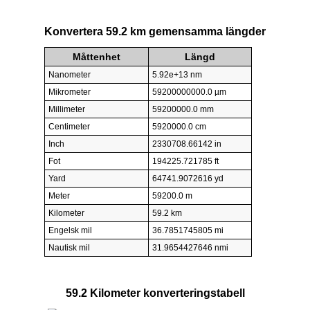
Konvertera 59.2 km gemensamma längder
Måttenhet
Längd
Nanometer
5.92e+13 nm
Mikrometer
59200000000.0 µm
Millimeter
59200000.0 mm
Centimeter
5920000.0 cm
Inch
2330708.66142 in
Fot
194225.721785 ft
Yard
64741.9072616 yd
Meter
59200.0 m
Kilometer
59.2 km
Engelsk mil
36.7851745805 mi
Nautisk mil
31.9654427646 nmi
59.2 Kilometer konverteringstabell