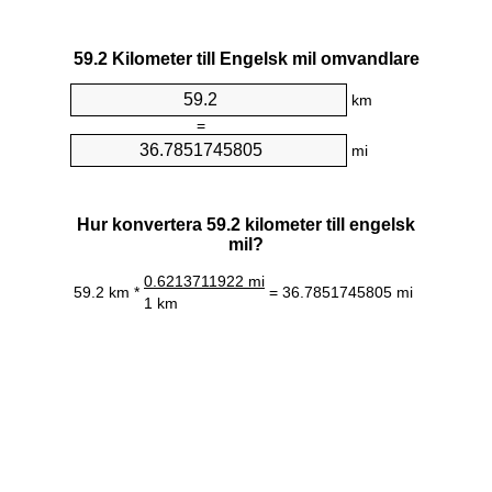
59.2 Kilometer till Engelsk mil omvandlare
km
=
mi
Hur konvertera 59.2 kilometer till engelsk
mil?
0.6213711922 mi
59.2 km *
= 36.7851745805 mi
1 km