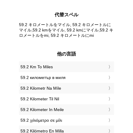
代替スペル
59.2 キロメートルをマイル, 59.2 キロメートルに
マイル,59.2 kmをマイル, 59.2 kmにマイル,59.2 キ
ロメートルをmi, 59.2 キロメートルにmi
他の言語
‎59.2 Km To Miles
‎59.2 километър в миля
‎59.2 Kilometr Na Míle
‎59.2 Kilometer Til Nil
‎59.2 Kilometer In Meile
‎59.2 χιλιόμετρο σε μίλι
‎59.2 Kilómetro En Milla