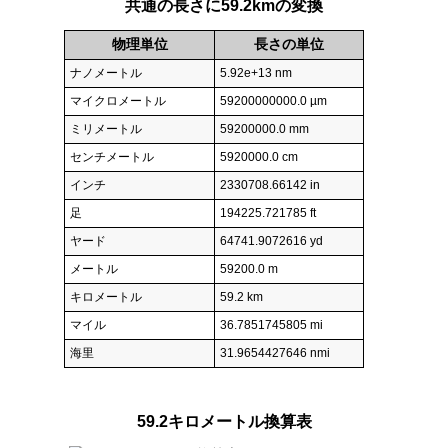
共通の長さに59.2kmの変換
物理単位
長さの単位
ナノメートル
5.92e+13 nm
マイクロメートル
59200000000.0 µm
ミリメートル
59200000.0 mm
センチメートル
5920000.0 cm
インチ
2330708.66142 in
足
194225.721785 ft
ヤード
64741.9072616 yd
メートル
59200.0 m
キロメートル
59.2 km
マイル
36.7851745805 mi
海里
31.9654427646 nmi
59.2キロメートル換算表