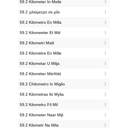
‎59.2 Kilometer In Meile
‎59.2 χιλιόμετρο σε μίλι
‎59.2 Kilómetro En Milla
‎59.2 Kilomeeter Et Miil
‎59.2 Kilometri Maili
‎59.2 Kilomètre En Mille
‎59.2 Kilometar U Milja
‎59.2 Kilométer Mérföld
‎59.2 Chilometro In Miglio
‎59.2 Kilometras Iki Mylia
‎59.2 Kilometru Fil Mil
‎59.2 Kilometer Naar Mijl
‎59.2 Kilometr Na Mila