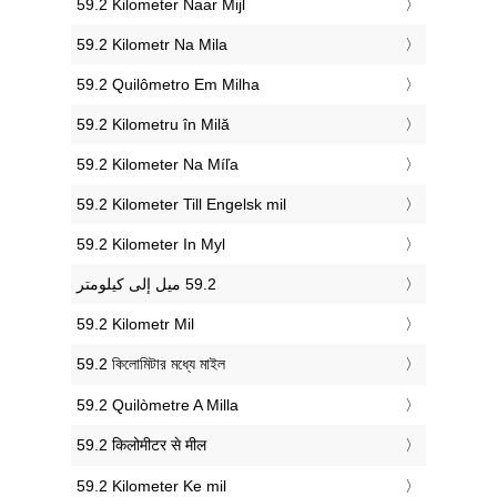
‎59.2 Kilometer Naar Mijl
‎59.2 Kilometr Na Mila
‎59.2 Quilômetro Em Milha
‎59.2 Kilometru în Milă
‎59.2 Kilometer Na Míľa
‎59.2 Kilometer Till Engelsk mil
‎59.2 Kilometer In Myl
‎59.2 Kilometr Mil
‎59.2 কিলোমিটার মধ্যে মাইল
‎59.2 Quilòmetre A Milla
‎59.2 किलोमीटर से मील
‎59.2 Kilometer Ke mil