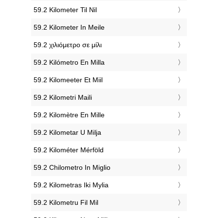
‎59.2 Kilometer Til Nil
‎59.2 Kilometer In Meile
‎59.2 χιλιόμετρο σε μίλι
‎59.2 Kilómetro En Milla
‎59.2 Kilomeeter Et Miil
‎59.2 Kilometri Maili
‎59.2 Kilomètre En Mille
‎59.2 Kilometar U Milja
‎59.2 Kilométer Mérföld
‎59.2 Chilometro In Miglio
‎59.2 Kilometras Iki Mylia
‎59.2 Kilometru Fil Mil