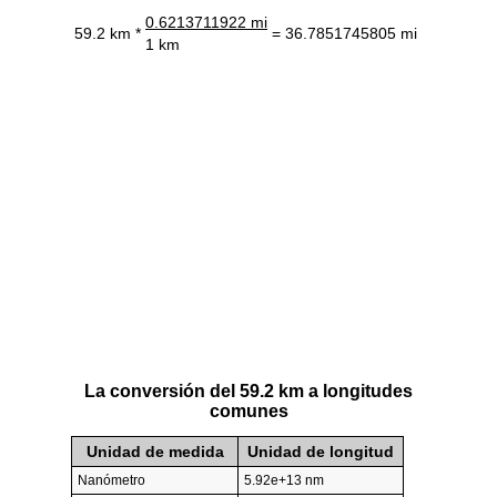
0.6213711922 mi
59.2 km *
= 36.7851745805 mi
1 km
La conversión del 59.2 km a longitudes
comunes
Unidad de medida
Unidad de longitud
Nanómetro
5.92e+13 nm