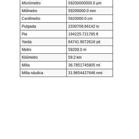
Micrómetro
59200000000.0 µm
Milímetro
59200000.0 mm
Centímetro
5920000.0 cm
Pulgada
2330708.66142 in
Pie
194225.721785 ft
Yarda
64741.9072616 yd
Metro
59200.0 m
Kilómetro
59.2 km
Milla
36.7851745805 mi
Milla náutica
31.9654427646 nmi