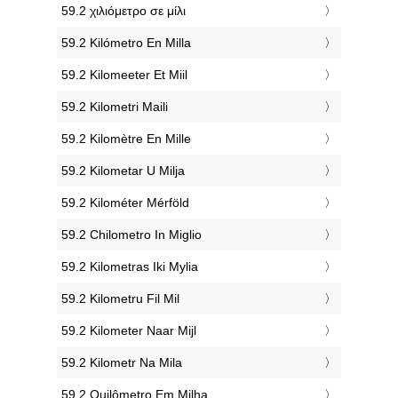
‎59.2 χιλιόμετρο σε μίλι
‎59.2 Kilómetro En Milla
‎59.2 Kilomeeter Et Miil
‎59.2 Kilometri Maili
‎59.2 Kilomètre En Mille
‎59.2 Kilometar U Milja
‎59.2 Kilométer Mérföld
‎59.2 Chilometro In Miglio
‎59.2 Kilometras Iki Mylia
‎59.2 Kilometru Fil Mil
‎59.2 Kilometer Naar Mijl
‎59.2 Kilometr Na Mila
‎59.2 Quilômetro Em Milha