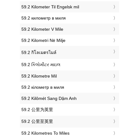
‎59.2 Kilometer Til Engelsk mil
‎59.2 километр в миля
‎59.2 Kilometer V Mile
‎59.2 Kilometri Në Milje
‎59.2 กิโลเมตรไมล์
‎59.2 કિલોમીટર માઇલ
‎59.2 Kilometre Mil
‎59.2 кілометр в миля
‎59.2 Kilômét Sang Dặm Anh
‎59.2 公里为英里
‎59.2 公里至英里
‎59.2 Kilometres To Miles