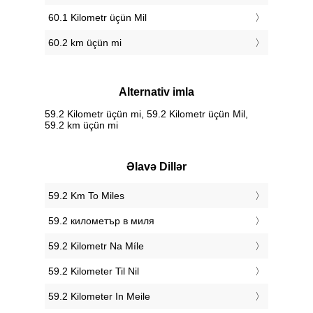
60.1 Kilometr üçün Mil
60.2 km üçün mi
Alternativ imla
59.2 Kilometr üçün mi, 59.2 Kilometr üçün Mil,
59.2 km üçün mi
Əlavə Dillər
‎59.2 Km To Miles
‎59.2 километър в миля
‎59.2 Kilometr Na Míle
‎59.2 Kilometer Til Nil
‎59.2 Kilometer In Meile