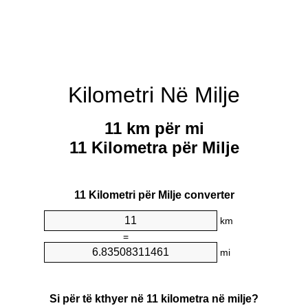
Kilometri Në Milje
11 km për mi
11 Kilometra për Milje
11 Kilometri për Milje converter
km
=
mi
Si për të kthyer në 11 kilometra në milje?