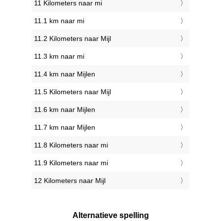
11 Kilometers naar mi
11.1 km naar mi
11.2 Kilometers naar Mijl
11.3 km naar mi
11.4 km naar Mijlen
11.5 Kilometers naar Mijl
11.6 km naar Mijlen
11.7 km naar Mijlen
11.8 Kilometers naar mi
11.9 Kilometers naar mi
12 Kilometers naar Mijl
Alternatieve spelling