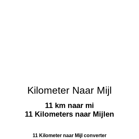
Kilometer Naar Mijl
11 km naar mi
11 Kilometers naar Mijlen
11 Kilometer naar Mijl converter