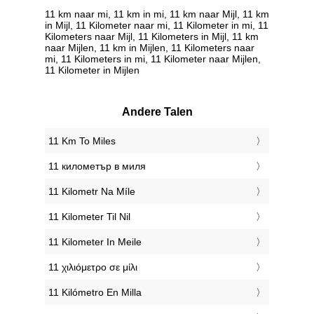
11 km naar mi, 11 km in mi, 11 km naar Mijl, 11 km
in Mijl, 11 Kilometer naar mi, 11 Kilometer in mi, 11
Kilometers naar Mijl, 11 Kilometers in Mijl, 11 km
naar Mijlen, 11 km in Mijlen, 11 Kilometers naar
mi, 11 Kilometers in mi, 11 Kilometer naar Mijlen,
11 Kilometer in Mijlen
Andere Talen
‎11 Km To Miles
‎11 километър в миля
‎11 Kilometr Na Míle
‎11 Kilometer Til Nil
‎11 Kilometer In Meile
‎11 χιλιόμετρο σε μίλι
‎11 Kilómetro En Milla