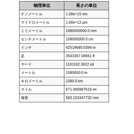
物理単位
長さの単位
ナノメートル
1.08e+15 nm
マイクロメートル
1.08e+12 µm
ミリメートル
1080000000.0 mm
センチメートル
108000000.0 cm
インチ
42519685.0394 in
足
3543307.08661 ft
ヤード
1181102.3622 yd
メートル
1080000.0 m
キロメートル
1080.0 km
マイル
671.080887616 mi
海里
583.153347732 nmi