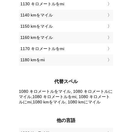
1130 キロメートルをmi
1140 kmをマイル
1150 kmをマイル
1160 kmをマイル
1170 キロメートルをmi
1180 kmをmi
代替スペル
1080 キロメートルをマイル, 1080 キロメートルに
マイル,1080 キロメートルをmi, 1080 キロメート
ルにmi,1080 kmをマイル, 1080 kmにマイル
他の言語