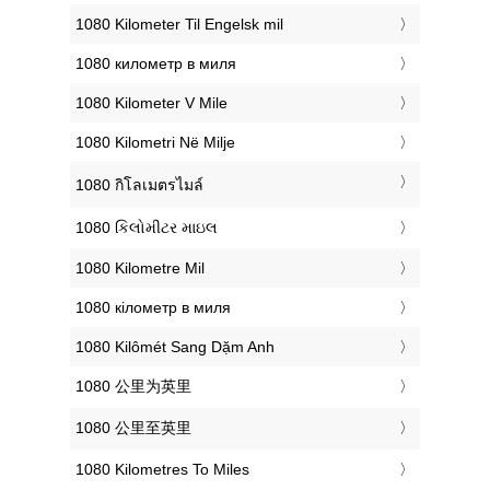
‎1080 Kilometer Til Engelsk mil
‎1080 километр в миля
‎1080 Kilometer V Mile
‎1080 Kilometri Në Milje
‎1080 กิโลเมตรไมล์
‎1080 કિલોમીટર માઇલ
‎1080 Kilometre Mil
‎1080 кілометр в миля
‎1080 Kilômét Sang Dặm Anh
‎1080 公里为英里
‎1080 公里至英里
‎1080 Kilometres To Miles