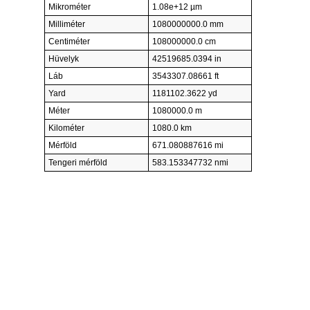
Mikrométer
1.08e+12 µm
Milliméter
1080000000.0 mm
Centiméter
108000000.0 cm
Hüvelyk
42519685.0394 in
Láb
3543307.08661 ft
Yard
1181102.3622 yd
Méter
1080000.0 m
Kilométer
1080.0 km
Mérföld
671.080887616 mi
Tengeri mérföld
583.153347732 nmi