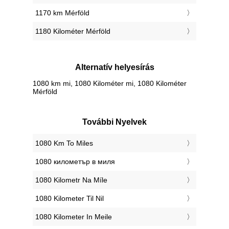
1170 km Mérföld
1180 Kilométer Mérföld
Alternatív helyesírás
1080 km mi, 1080 Kilométer mi, 1080 Kilométer
Mérföld
További Nyelvek
‎1080 Km To Miles
‎1080 километър в миля
‎1080 Kilometr Na Míle
‎1080 Kilometer Til Nil
‎1080 Kilometer In Meile