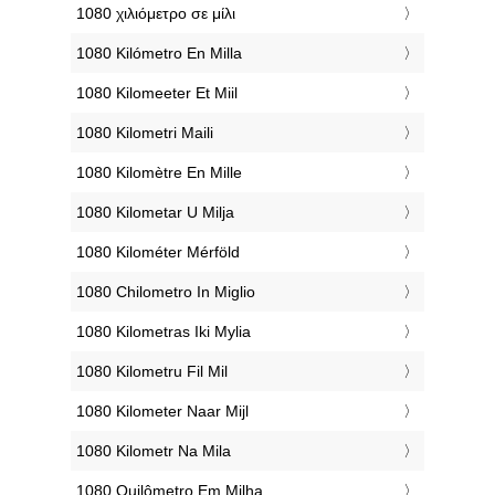
‎1080 χιλιόμετρο σε μίλι
‎1080 Kilómetro En Milla
‎1080 Kilomeeter Et Miil
‎1080 Kilometri Maili
‎1080 Kilomètre En Mille
‎1080 Kilometar U Milja
‎1080 Kilométer Mérföld
‎1080 Chilometro In Miglio
‎1080 Kilometras Iki Mylia
‎1080 Kilometru Fil Mil
‎1080 Kilometer Naar Mijl
‎1080 Kilometr Na Mila
‎1080 Quilômetro Em Milha