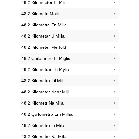
‎48.2 Kilomeeter Et Miil
‎48.2 Kilometri Maili
‎48.2 Kilomètre En Mille
‎48.2 Kilometar U Milja
‎48.2 Kilométer Mérföld
‎48.2 Chilometro In Miglio
‎48.2 Kilometras Iki Mylia
‎48.2 Kilometru Fil Mil
‎48.2 Kilometer Naar Mijl
‎48.2 Kilometr Na Mila
‎48.2 Quilômetro Em Milha
‎48.2 Kilometru în Milă
‎48.2 Kilometer Na Míľa