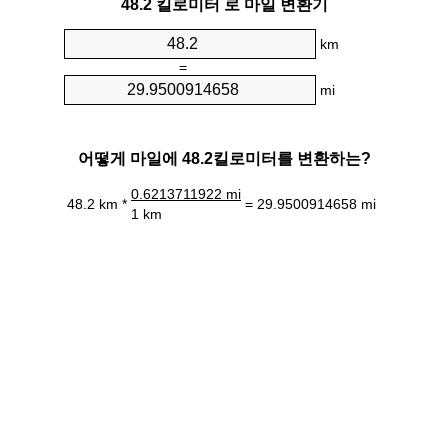
48.2 킬로미터 로 마일 변환기
km
=
mi
어떻게 마일에 48.2킬로미터를 변환하는?
0.6213711922 mi
48.2 km *
= 29.9500914658 mi
1 km