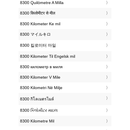
‎8300 Quilòmetre A Milla
‎8300 किलोमीटर से मील
‎8300 Kilometer Ke mil
‎8300 マイルキロ
‎8300 킬로미터 마일
‎8300 Kilometer Til Engelsk mil
‎8300 километр в миля
‎8300 Kilometer V Mile
‎8300 Kilometri Në Milje
‎8300 กิโลเมตรไมล์
‎8300 કિલોમીટર માઇલ
‎8300 Kilometre Mil