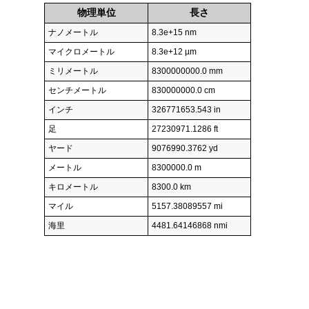
物理単位
長さ
ナノメートル
8.3e+15 nm
マイクロメートル
8.3e+12 µm
ミリメートル
8300000000.0 mm
センチメートル
830000000.0 cm
インチ
326771653.543 in
足
27230971.1286 ft
ヤード
9076990.3762 yd
メートル
8300000.0 m
キロメートル
8300.0 km
マイル
5157.38089557 mi
海里
4481.64146868 nmi