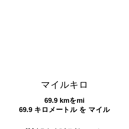
マイルキロ
69.9 kmをmi
69.9 キロメートル を マイル