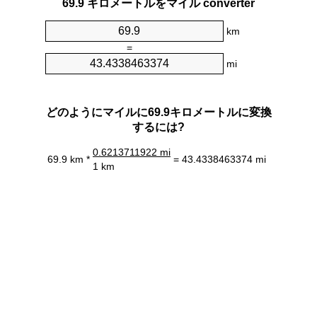
69.9 キロメートルをマイル converter
km
=
mi
どのようにマイルに69.9キロメートルに変換
するには?
0.6213711922 mi
69.9 km *
= 43.4338463374 mi
1 km