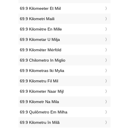
‎69.9 Kilomeeter Et Miil
‎69.9 Kilometri Maili
‎69.9 Kilomètre En Mille
‎69.9 Kilometar U Milja
‎69.9 Kilométer Mérföld
‎69.9 Chilometro In Miglio
‎69.9 Kilometras Iki Mylia
‎69.9 Kilometru Fil Mil
‎69.9 Kilometer Naar Mijl
‎69.9 Kilometr Na Mila
‎69.9 Quilômetro Em Milha
‎69.9 Kilometru în Milă