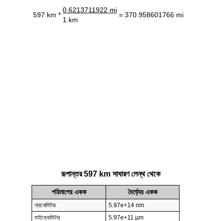
0.6213711922 mi
597 km *
= 370.958601766 mi
1 km
রূপান্তর 597 km সাধারণ লেন্থ থেকে
পরিমাপের একক
দৈর্ঘ্যের একক
ন্যানোমিটার
5.97e+14 nm
মাইক্রোমিটার
5.97e+11 µm