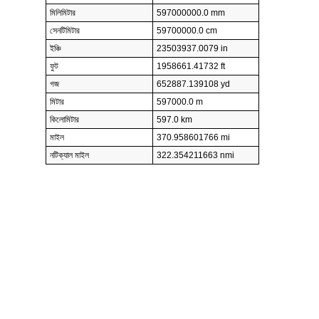
মিলিমিটার
597000000.0 mm
সেনটিমিটার
59700000.0 cm
ইঞ্চি
23503937.0079 in
ফুট
1958661.41732 ft
গজ
652887.139108 yd
মিটার
597000.0 m
কিলোমিটার
597.0 km
মাইল
370.958601766 mi
নটিক্যাল মাইল
322.354211663 nmi