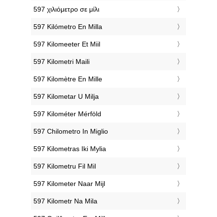
‎597 χιλιόμετρο σε μίλι
‎597 Kilómetro En Milla
‎597 Kilomeeter Et Miil
‎597 Kilometri Maili
‎597 Kilomètre En Mille
‎597 Kilometar U Milja
‎597 Kilométer Mérföld
‎597 Chilometro In Miglio
‎597 Kilometras Iki Mylia
‎597 Kilometru Fil Mil
‎597 Kilometer Naar Mijl
‎597 Kilometr Na Mila