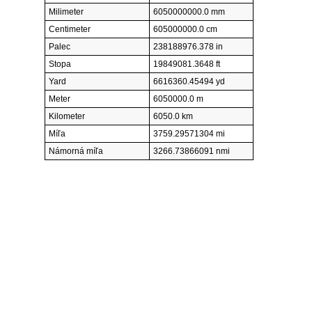
Milimeter
6050000000.0 mm
Centimeter
605000000.0 cm
Palec
238188976.378 in
Stopa
19849081.3648 ft
Yard
6616360.45494 yd
Meter
6050000.0 m
Kilometer
6050.0 km
Míľa
3759.29571304 mi
Námorná míľa
3266.73866091 nmi