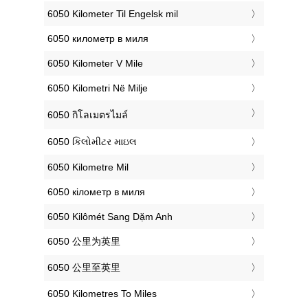
‎6050 Kilometer Til Engelsk mil
‎6050 километр в миля
‎6050 Kilometer V Mile
‎6050 Kilometri Në Milje
‎6050 กิโลเมตรไมล์
‎6050 કિલોમીટર માઇલ
‎6050 Kilometre Mil
‎6050 кілометр в миля
‎6050 Kilômét Sang Dặm Anh
‎6050 公里为英里
‎6050 公里至英里
‎6050 Kilometres To Miles