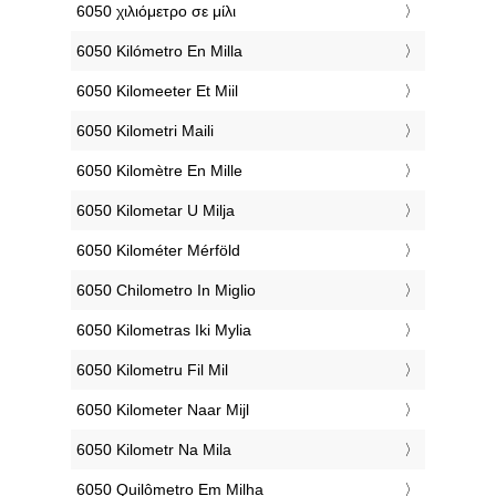
‎6050 χιλιόμετρο σε μίλι
‎6050 Kilómetro En Milla
‎6050 Kilomeeter Et Miil
‎6050 Kilometri Maili
‎6050 Kilomètre En Mille
‎6050 Kilometar U Milja
‎6050 Kilométer Mérföld
‎6050 Chilometro In Miglio
‎6050 Kilometras Iki Mylia
‎6050 Kilometru Fil Mil
‎6050 Kilometer Naar Mijl
‎6050 Kilometr Na Mila
‎6050 Quilômetro Em Milha