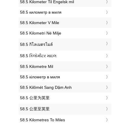
‎58.5 Kilometer Til Engelsk mil
‎58.5 километр в миля
‎58.5 Kilometer V Mile
‎58.5 Kilometri Në Milje
‎58.5 กิโลเมตรไมล์
‎58.5 કિલોમીટર માઇલ
‎58.5 Kilometre Mil
‎58.5 кілометр в миля
‎58.5 Kilômét Sang Dặm Anh
‎58.5 公里为英里
‎58.5 公里至英里
‎58.5 Kilometres To Miles