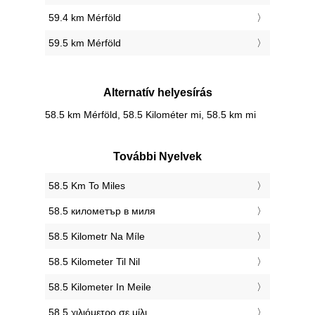
59.4 km Mérföld
59.5 km Mérföld
Alternatív helyesírás
58.5 km Mérföld, 58.5 Kilométer mi, 58.5 km mi
További Nyelvek
‎58.5 Km To Miles
‎58.5 километър в миля
‎58.5 Kilometr Na Míle
‎58.5 Kilometer Til Nil
‎58.5 Kilometer In Meile
‎58.5 χιλιόμετρο σε μίλι