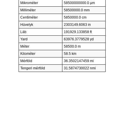
Mikrométer
58500000000.0 µm
Milliméter
58500000.0 mm
Centiméter
5850000.0 cm
Hüvelyk
2303149.6063 in
Láb
191929.133858 ft
Yard
63976.3779528 yd
Méter
58500.0 m
Kilométer
58.5 km
Mérföld
36.3502147459 mi
Tengeri mérföld
31.5874730022 nmi